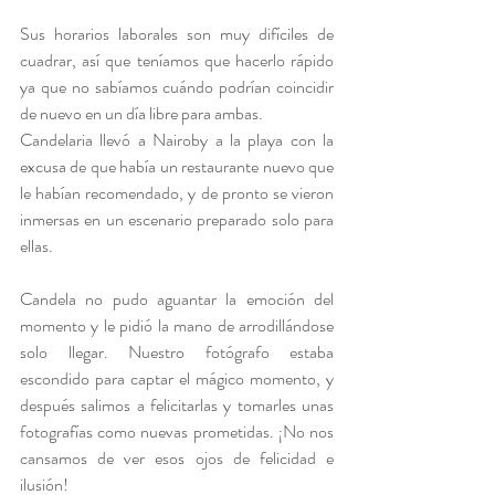
Sus horarios laborales son muy difíciles de 
cuadrar, así que teníamos que hacerlo rápido 
ya que no sabíamos cuándo podrían coincidir 
de nuevo en un día libre para ambas.  
Candelaria llevó a Nairoby a la playa con la 
excusa de que había un restaurante nuevo que 
le habían recomendado, y de pronto se vieron 
inmersas en un escenario preparado solo para 
ellas.
Candela no pudo aguantar la emoción del 
momento y le pidió la mano de arrodillándose 
solo llegar. Nuestro fotógrafo estaba 
escondido para captar el mágico momento, y 
después salimos a felicitarlas y tomarles unas 
fotografías como nuevas prometidas. ¡No nos 
cansamos de ver esos ojos de felicidad e 
ilusión!