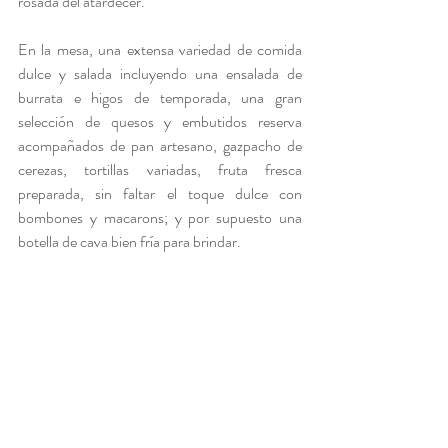
rosada del atardecer. 
En la mesa, una extensa variedad de comida 
dulce y salada incluyendo una ensalada de 
burrata e higos de temporada, una gran 
selección de quesos y embutidos reserva 
acompañados de pan artesano, gazpacho de 
cerezas, tortillas variadas, fruta fresca 
preparada, sin faltar el toque dulce con 
bombones y macarons; y por supuesto una 
botella de cava bien fría para brindar.