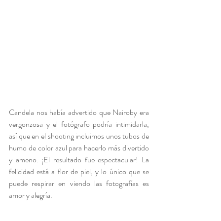
Candela nos había advertido que Nairoby era 
vergonzosa y el fotógrafo podría intimidarla, 
así que en el shooting incluimos unos tubos de 
humo de color azul para hacerlo más divertido 
y ameno. ¡El resultado fue espectacular! La 
felicidad está a flor de piel, y lo único que se 
puede respirar en viendo las fotografías es 
amor y alegría.